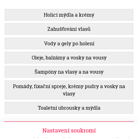
Holicí mýdla a krémy
Zahušťování vlasů
Vody a gely po holení
Oleje, balzámy a vosky na vousy
Šampóny na vlasy a na vousy
Pomády, fixační spreje, krémy pudry a vosky na
vlasy
Toaletní ubrousky a mýdla
Zobrazit filtr
Nastavení soukromí