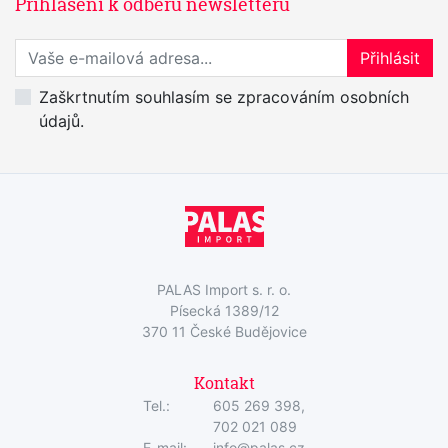
Přihlášení k odběru newsletteru
Přihlaste se k odběru novinek
Přihlásit
Zaškrtnutím souhlasím se zpracováním osobních
údajů.
PALAS Import s. r. o.
Písecká 1389/12
370 11 České Budějovice
Kontakt
Tel.:
605 269 398,
702 021 089
E-mail:
info@palas.cz