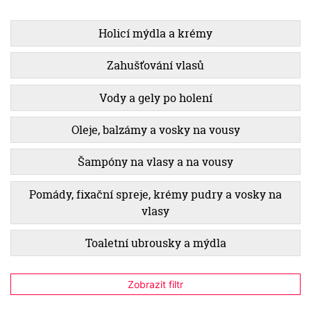
Holicí mýdla a krémy
Zahušťování vlasů
Vody a gely po holení
Oleje, balzámy a vosky na vousy
Šampóny na vlasy a na vousy
Pomády, fixační spreje, krémy pudry a vosky na
vlasy
Toaletní ubrousky a mýdla
Zobrazit filtr