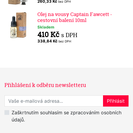
260,33 Kč
bez DPH
Olej na vousy Captain Fawcett -
cestovní balení 10ml
Skladem
410 Kč
s DPH
338,84 Kč
bez DPH
Přihlášení k odběru newsletteru
Přihlaste se k odběru novinek
Přihlásit
Zaškrtnutím souhlasím se zpracováním osobních
údajů.