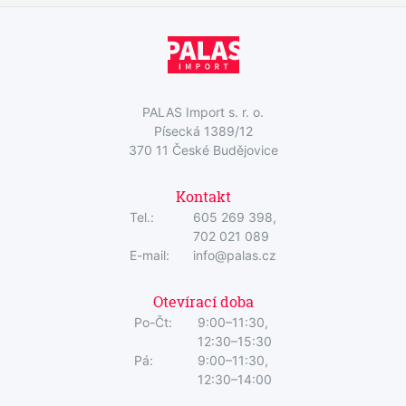
PALAS Import s. r. o.
Písecká 1389/12
370 11 České Budějovice
Kontakt
Tel.:
605 269 398,
702 021 089
E-mail:
info@palas.cz
Otevírací doba
Po-Čt:
9:00–11:30,
12:30–15:30
Pá:
9:00–11:30,
12:30–14:00