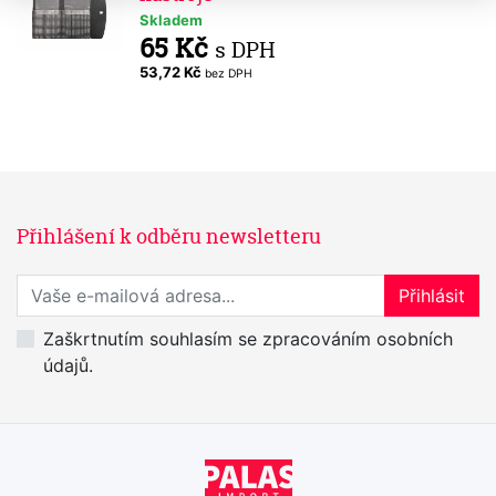
Skladem
65 Kč
s DPH
53,72 Kč
bez DPH
Přihlášení k odběru newsletteru
Přihlaste se k odběru novinek
Přihlásit
Zaškrtnutím souhlasím se zpracováním osobních
údajů.