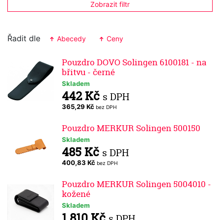
Zobrazit filtr
Řadit dle
Abecedy
Ceny
Pouzdro DOVO Solingen 6100181 - na
břitvu - černé
Skladem
442 Kč
s DPH
365,29 Kč
bez DPH
Pouzdro MERKUR Solingen 500150
Skladem
485 Kč
s DPH
400,83 Kč
bez DPH
Pouzdro MERKUR Solingen 5004010 -
kožené
Skladem
1 810 Kč
s DPH