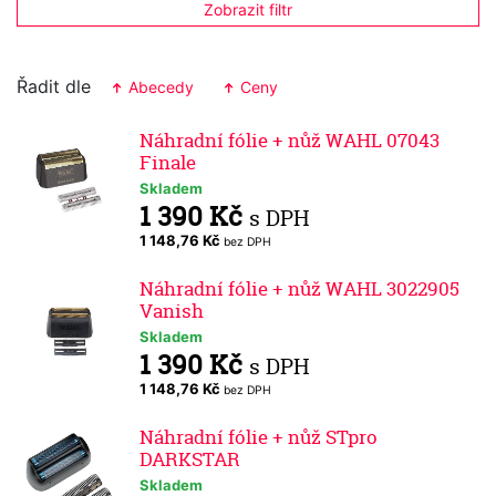
Zobrazit filtr
Řadit dle
Abecedy
Ceny
Náhradní fólie + nůž WAHL 07043
Finale
Skladem
1 390 Kč
s DPH
1 148,76 Kč
bez DPH
Náhradní fólie + nůž WAHL 3022905
Vanish
Skladem
1 390 Kč
s DPH
1 148,76 Kč
bez DPH
Náhradní fólie + nůž STpro
DARKSTAR
Skladem