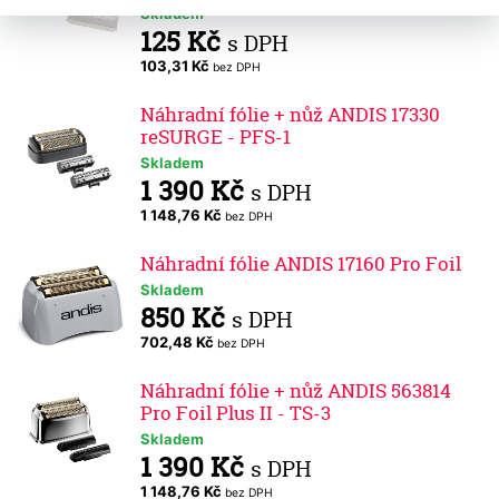
Skladem
125 Kč
s DPH
103,31 Kč
bez DPH
Náhradní fólie + nůž ANDIS 17330
reSURGE - PFS-1
Skladem
1 390 Kč
s DPH
1 148,76 Kč
bez DPH
Náhradní fólie ANDIS 17160 Pro Foil
Skladem
850 Kč
s DPH
702,48 Kč
bez DPH
Náhradní fólie + nůž ANDIS 563814
Pro Foil Plus II - TS-3
Skladem
1 390 Kč
s DPH
1 148,76 Kč
bez DPH