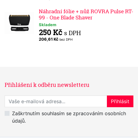
Náhradní fólie + nůž ROVRA Pulse RT-
99 - One Blade Shaver
Skladem
250 Kč
s DPH
206,61 Kč
bez DPH
Přihlášení k odběru newsletteru
Přihlaste se k odběru novinek
Přihlásit
Zaškrtnutím souhlasím se zpracováním osobních
údajů.