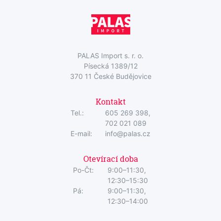
PALAS Import s. r. o.
Písecká 1389/12
370 11 České Budějovice
Kontakt
Tel.:
605 269 398,
702 021 089
E-mail:
info@palas.cz
Otevírací doba
Po-Čt:
9:00–11:30,
12:30–15:30
Pá:
9:00–11:30,
12:30–14:00