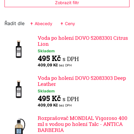
Zobrazit filtr
Řadit dle
Abecedy
Ceny
Voda po holení DOVO 52083301 Citrus
Lion
Skladem
495 Kč
s DPH
409,09 Kč
bez DPH
Voda po holení DOVO 52083303 Deep
Leather
Skladem
495 Kč
s DPH
409,09 Kč
bez DPH
Rozprašovač MONDIAL Vigoroso 400
ml s vodou po holení Talc - ANTICA
BARBERIA