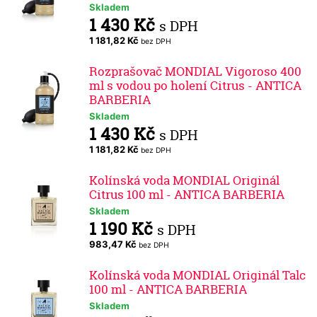
Skladem
1 430 Kč
s DPH
1 181,82 Kč
bez DPH
Rozprašovač MONDIAL Vigoroso 400
ml s vodou po holení Citrus - ANTICA
BARBERIA
Skladem
1 430 Kč
s DPH
1 181,82 Kč
bez DPH
Kolínská voda MONDIAL Originál
Citrus 100 ml - ANTICA BARBERIA
Skladem
1 190 Kč
s DPH
983,47 Kč
bez DPH
Kolínská voda MONDIAL Originál Talc
100 ml - ANTICA BARBERIA
Skladem