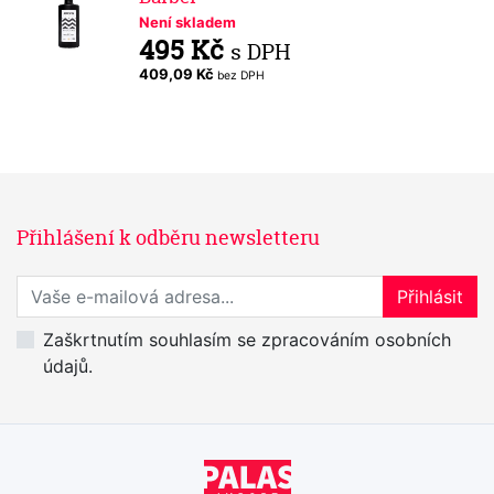
Není skladem
495 Kč
s DPH
409,09 Kč
bez DPH
Přihlášení k odběru newsletteru
Přihlaste se k odběru novinek
Přihlásit
Zaškrtnutím souhlasím se zpracováním osobních
údajů.