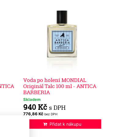
Voda po holení MONDIAL
ANTICA
Originál Talc 100 ml - ANTICA
BARBERIA
Skladem
940 Kč
s DPH
776,86 Kč
bez DPH
Přidat k nákupu