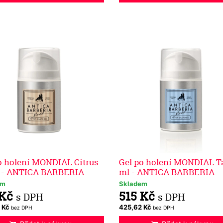
o holení MONDIAL Citrus
Gel po holení MONDIAL Ta
l - ANTICA BARBERIA
ml - ANTICA BARBERIA
em
Skladem
 Kč
515 Kč
s DPH
s DPH
 Kč
425,62 Kč
bez DPH
bez DPH