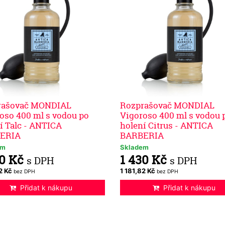
rašovač MONDIAL
Rozprašovač MONDIAL
oso 400 ml s vodou po
Vigoroso 400 ml s vodou 
í Talc - ANTICA
holení Citrus - ANTICA
ERIA
BARBERIA
em
Skladem
30 Kč
1 430 Kč
s DPH
s DPH
82 Kč
1 181,82 Kč
bez DPH
bez DPH
Přidat k nákupu
Přidat k nákupu