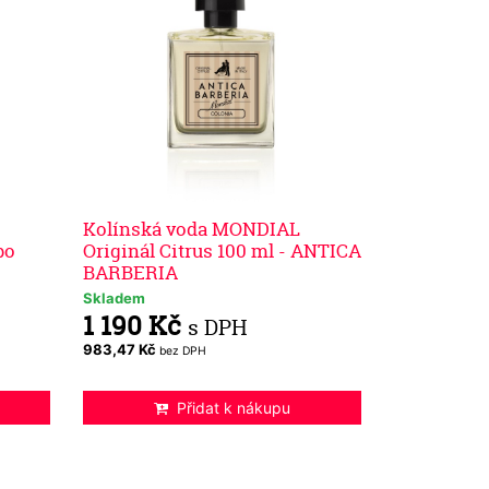
Kolínská voda MONDIAL
po
Originál Citrus 100 ml - ANTICA
BARBERIA
Skladem
1 190 Kč
s DPH
983,47 Kč
bez DPH
Přidat k nákupu