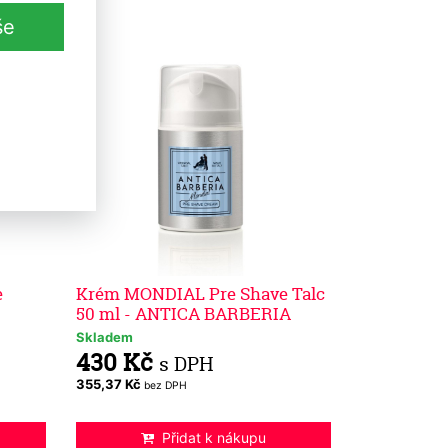
še
e
Krém MONDIAL Pre Shave Talc
50 ml - ANTICA BARBERIA
Skladem
430 Kč
s DPH
355,37 Kč
bez DPH
Přidat k nákupu