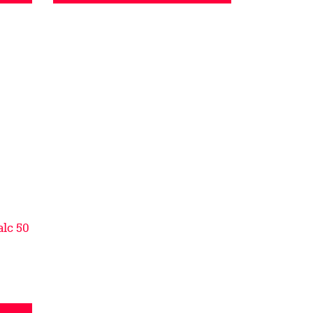
lc 50