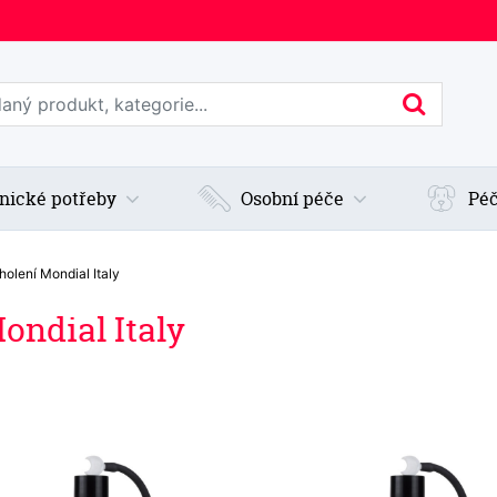
edat web
Hledan
nické potřeby
Osobní péče
Péč
holení Mondial Italy
ondial Italy