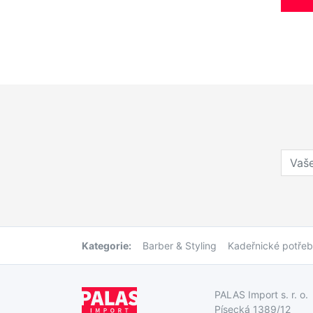
Kategorie:
Barber & Styling
Kadeřnické potře
PALAS Import s. r. o.
Písecká 1389/12