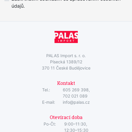
údajů.
PALAS Import s. r. o.
Písecká 1389/12
370 11 České Budějovice
Kontakt
Tel.:
605 269 398,
702 021 089
E-mail:
info@palas.cz
Otevírací doba
Po-Čt:
9:00–11:30,
12:30–15:30