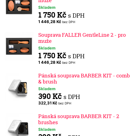
muže
Skladem
1 750 Kč
s DPH
1 446,28 Kč
bez DPH
Souprava FALLER GentleLine 2 - pro
muže
Skladem
1 750 Kč
s DPH
1 446,28 Kč
bez DPH
Pánská souprava BARBER KIT - comb
& brush
Skladem
390 Kč
s DPH
322,31 Kč
bez DPH
Pánská souprava BARBER KIT - 2
brushes
Skladem