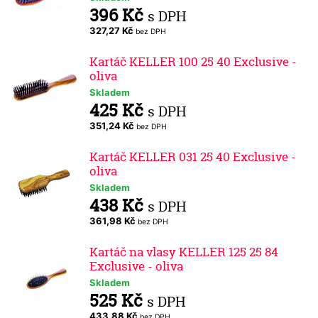
396 Kč
s DPH
327,27 Kč
bez DPH
Kartáč KELLER 100 25 40 Exclusive -
oliva
Skladem
425 Kč
s DPH
351,24 Kč
bez DPH
Kartáč KELLER 031 25 40 Exclusive -
oliva
Skladem
438 Kč
s DPH
361,98 Kč
bez DPH
Kartáč na vlasy KELLER 125 25 84
Exclusive - oliva
Skladem
525 Kč
s DPH
433,88 Kč
bez DPH