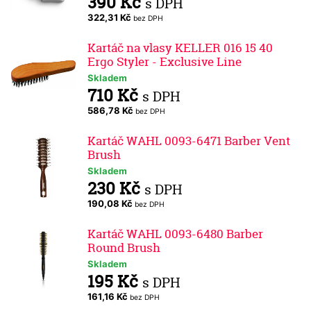
390 Kč
s DPH
322,31 Kč
bez DPH
Kartáč na vlasy KELLER 016 15 40
Ergo Styler - Exclusive Line
Skladem
710 Kč
s DPH
586,78 Kč
bez DPH
Kartáč WAHL 0093-6471 Barber Vent
Brush
Skladem
230 Kč
s DPH
190,08 Kč
bez DPH
Kartáč WAHL 0093-6480 Barber
Round Brush
Skladem
195 Kč
s DPH
161,16 Kč
bez DPH