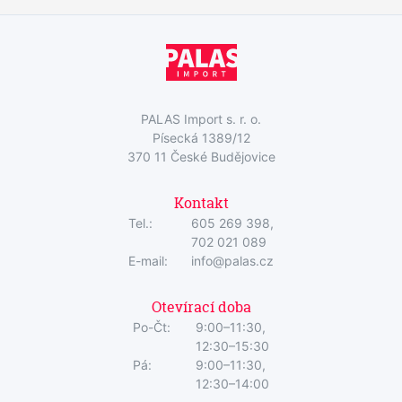
PALAS Import s. r. o.
Písecká 1389/12
370 11 České Budějovice
Kontakt
Tel.:
605 269 398,
702 021 089
E-mail:
info@palas.cz
Otevírací doba
Po-Čt:
9:00–11:30,
12:30–15:30
Pá:
9:00–11:30,
12:30–14:00