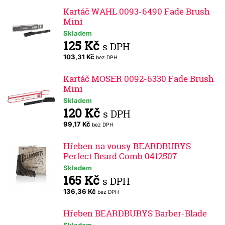
Kartáč WAHL 0093-6490 Fade Brush
Mini
Skladem
125 Kč
s DPH
103,31 Kč
bez DPH
Kartáč MOSER 0092-6330 Fade Brush
Mini
Skladem
120 Kč
s DPH
99,17 Kč
bez DPH
Hřeben na vousy BEARDBURYS
Perfect Beard Comb 0412507
Skladem
165 Kč
s DPH
136,36 Kč
bez DPH
Hřeben BEARDBURYS Barber-Blade
Skladem