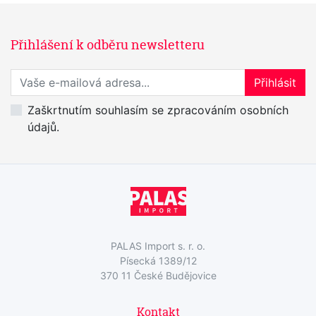
Přihlášení k odběru newsletteru
Přihlaste se k odběru novinek
Přihlásit
Zaškrtnutím souhlasím se zpracováním osobních
údajů.
PALAS Import s. r. o.
Písecká 1389/12
370 11 České Budějovice
Kontakt