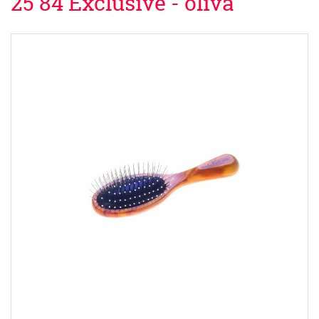
25 84 Exclusive - oliva