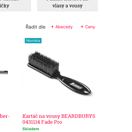
íčky
vlasy a vousy
Řadit dle
Abecedy
Ceny
Novinka
ber-
Kartáč na vousy BEARDBURYS
0431114 Fade Pro
Skladem