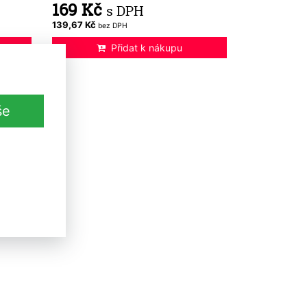
169 Kč
s DPH
139,67 Kč
bez DPH
Přidat k nákupu
še