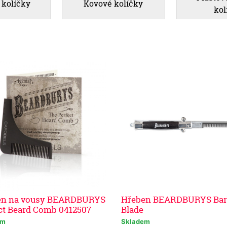
 kolíčky
Kovové kolíčky
kol
en na vousy BEARDBURYS
Hřeben BEARDBURYS Bar
ct Beard Comb 0412507
Blade
em
Skladem