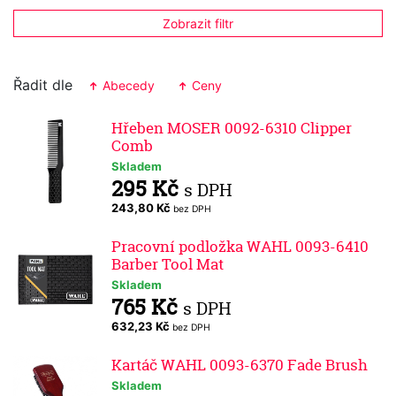
Zobrazit filtr
Řadit dle
Abecedy
Ceny
Hřeben MOSER 0092-6310 Clipper
Comb
Skladem
295 Kč
s DPH
243,80 Kč
bez DPH
Pracovní podložka WAHL 0093-6410
Barber Tool Mat
Skladem
765 Kč
s DPH
632,23 Kč
bez DPH
Kartáč WAHL 0093-6370 Fade Brush
Skladem