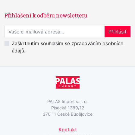
Přihlášení k odběru newsletteru
Přihlaste se k odběru novinek
Přihlásit
Zaškrtnutím souhlasím se zpracováním osobních
údajů.
PALAS Import s. r. o.
Písecká 1389/12
370 11 České Budějovice
Kontakt