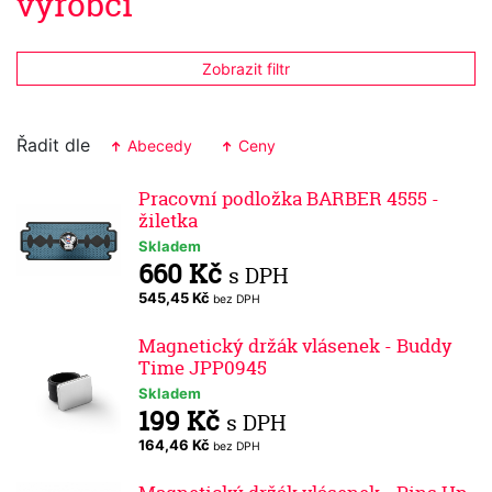
výrobci
Zobrazit filtr
Řadit dle
Abecedy
Ceny
Pracovní podložka BARBER 4555 -
žiletka
Skladem
660 Kč
s DPH
545,45 Kč
bez DPH
Magnetický držák vlásenek - Buddy
Time JPP0945
Skladem
199 Kč
s DPH
164,46 Kč
bez DPH