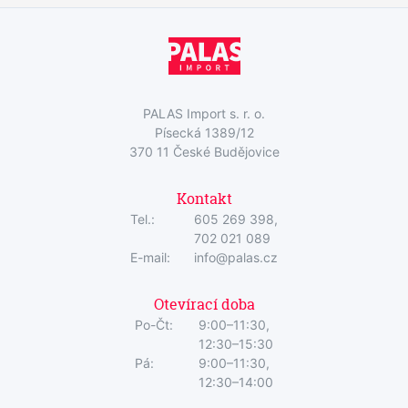
PALAS Import s. r. o.
Písecká 1389/12
370 11 České Budějovice
Kontakt
Tel.:
605 269 398,
702 021 089
E-mail:
info@palas.cz
Otevírací doba
Po-Čt:
9:00–11:30,
12:30–15:30
Pá:
9:00–11:30,
12:30–14:00