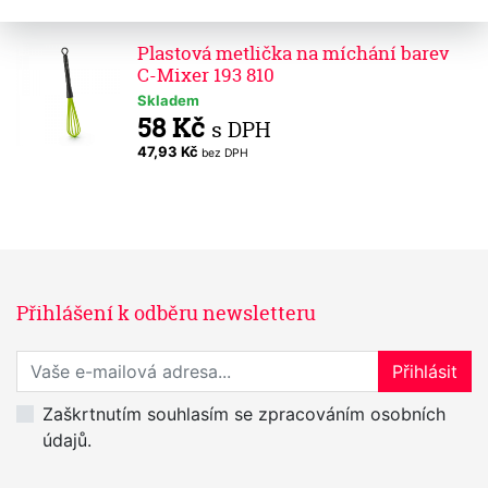
53,72 Kč
bez DPH
Plastová metlička na míchání barev
C-Mixer 193 810
Skladem
58 Kč
s DPH
47,93 Kč
bez DPH
Přihlášení k odběru newsletteru
Přihlaste se k odběru novinek
Přihlásit
Zaškrtnutím souhlasím se zpracováním osobních
údajů.