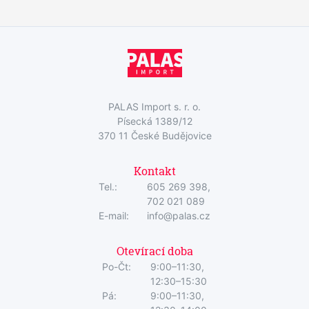
PALAS Import s. r. o.
Písecká 1389/12
370 11 České Budějovice
Kontakt
Tel.:
605 269 398,
702 021 089
E-mail:
info@palas.cz
Otevírací doba
Po-Čt:
9:00–11:30,
12:30–15:30
Pá:
9:00–11:30,