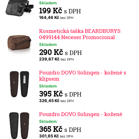
Skladem
199 Kč
s DPH
164,46 Kč
bez DPH
Kosmetická taška BEARDBURYS
0499144 Neceser Promocional
Skladem
290 Kč
s DPH
239,67 Kč
bez DPH
Pouzdro DOVO Solingen - kožené s
klipsem
Skladem
395 Kč
s DPH
326,45 Kč
bez DPH
Pouzdro DOVO Solingen - kožené
Skladem
365 Kč
s DPH
301,65 Kč
bez DPH