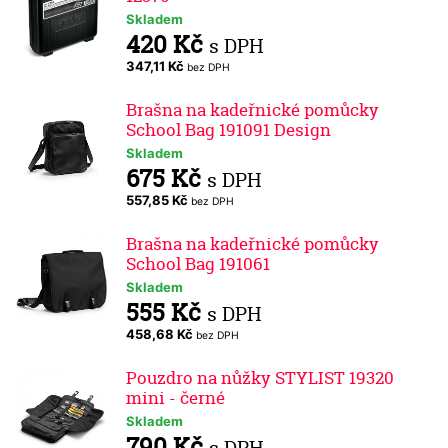
Skladem
420 Kč
s DPH
347,11 Kč
bez DPH
Brašna na kadeřnické pomůcky
School Bag 191091 Design
Skladem
675 Kč
s DPH
557,85 Kč
bez DPH
Brašna na kadeřnické pomůcky
School Bag 191061
Skladem
555 Kč
s DPH
458,68 Kč
bez DPH
Pouzdro na nůžky STYLIST 19320
mini - černé
Skladem
790 Kč