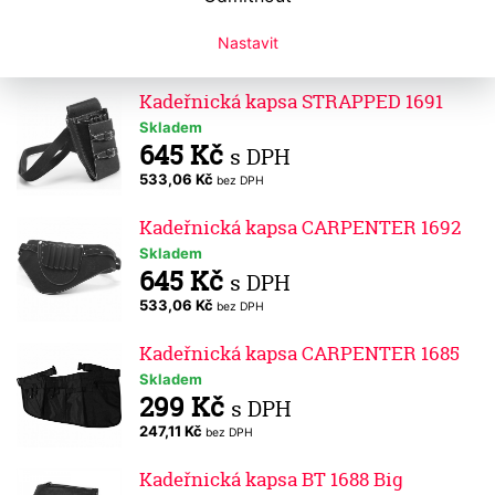
Skladem
950 Kč
s DPH
Nastavit
785,12 Kč
bez DPH
Kadeřnická kapsa STRAPPED 1691
Skladem
645 Kč
s DPH
533,06 Kč
bez DPH
Kadeřnická kapsa CARPENTER 1692
Skladem
645 Kč
s DPH
533,06 Kč
bez DPH
Kadeřnická kapsa CARPENTER 1685
Skladem
299 Kč
s DPH
247,11 Kč
bez DPH
Kadeřnická kapsa BT 1688 Big