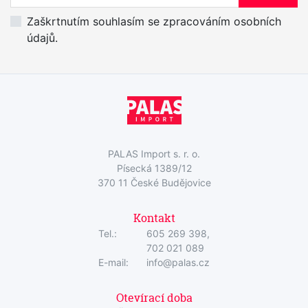
Zaškrtnutím souhlasím se zpracováním osobních
údajů.
PALAS Import s. r. o.
Písecká 1389/12
370 11 České Budějovice
Kontakt
Tel.:
605 269 398,
702 021 089
E-mail:
info@palas.cz
Otevírací doba