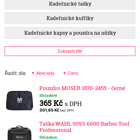
Kadeřnické tašky
Kadeřnické kufříky
Kadeřnické kapsy a pouzdra na nůžky
Zobrazit filtr
Řadit dle
Abecedy
Ceny
Pouzdro MOSER 1870-2455 - černé
Skladem
365 Kč
s DPH
301,65 Kč
bez DPH
Taška WAHL 0093-6600 Barber Tool
Professional
Skladem