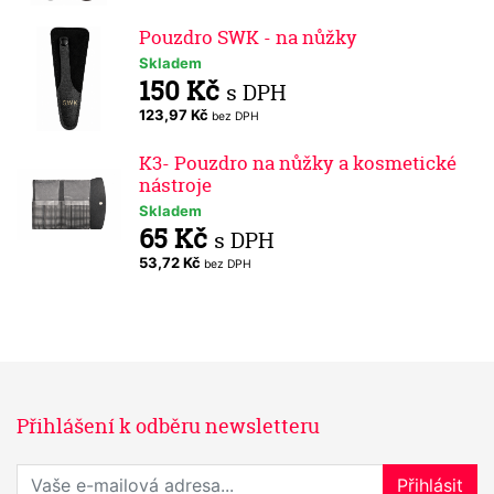
Pouzdro SWK - na nůžky
Skladem
150 Kč
s DPH
123,97 Kč
bez DPH
K3- Pouzdro na nůžky a kosmetické
nástroje
Skladem
65 Kč
s DPH
53,72 Kč
bez DPH
Přihlášení k odběru newsletteru
Přihlaste se k odběru novinek
Přihlásit