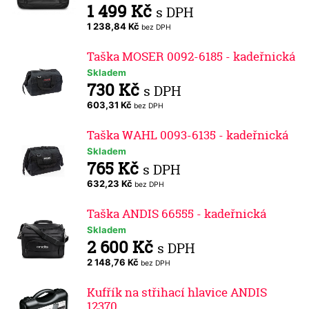
1 499 Kč
s DPH
1 238,84 Kč
bez DPH
Taška MOSER 0092-6185 - kadeřnická
Skladem
730 Kč
s DPH
603,31 Kč
bez DPH
Taška WAHL 0093-6135 - kadeřnická
Skladem
765 Kč
s DPH
632,23 Kč
bez DPH
Taška ANDIS 66555 - kadeřnická
Skladem
2 600 Kč
s DPH
2 148,76 Kč
bez DPH
Kufřík na střihací hlavice ANDIS
12370