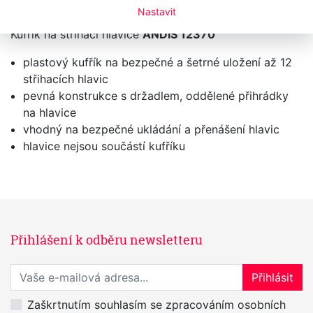
Nastavit
Kufřík na střihací hlavice
ANDIS 12370
plastový kufřík na bezpečné a šetrné uložení až 12
střihacích hlavic
pevná konstrukce s držadlem, oddělené přihrádky
na hlavice
vhodný na bezpečné ukládání a přenášení hlavic
hlavice nejsou součástí kufříku
Přihlášení k odběru newsletteru
Přihlaste se k odběru novinek
Přihlásit
Zaškrtnutím souhlasím se zpracováním osobních