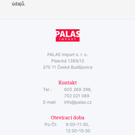
údajů.
PALAS Import s. r. o.
Písecká 1389/12
370 11 České Budějovice
Kontakt
Tel.:
605 269 398,
702 021 089
E-mail:
info@palas.cz
Otevírací doba
Po-Čt:
9:00–11:30,
12:30–15:30