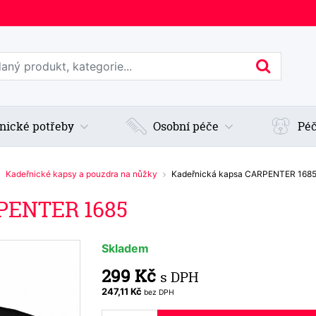
edat web
Hledan
nické potřeby
Osobní péče
Péč
Kadeřnické kapsy a pouzdra na nůžky
Kadeřnická kapsa CARPENTER 168
PENTER 1685
Skladem
299 Kč
s DPH
247,11 Kč
bez DPH