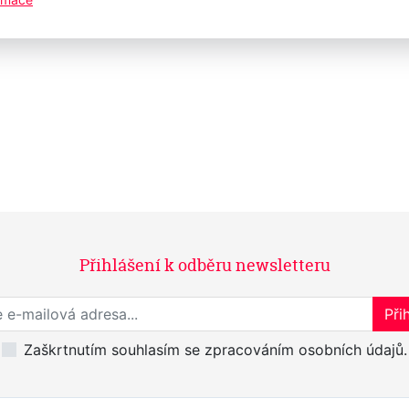
Přihlášení k odběru newsletteru
Přihlaste se k odběru novinek
Přih
Zaškrtnutím souhlasím se zpracováním osobních údajů.