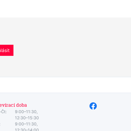
lásit
evírací doba
-Čt:
9:00–11:30,
12:30–15:30
:
9:00–11:30,
12:30–14:00