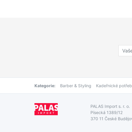
Kategorie:
Barber & Styling
Kadeřnické potře
PALAS Import s. r. o.
Písecká 1389/12
370 11 České Budějo