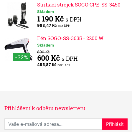
Střihací strojek SOGO CPE-SS-3450
Skladem
1 190 Kč
s DPH
983,47 Kč
bez DPH
Fén SOGO-SS-3635 - 2200 W
Skladem
890 Kč
600 Kč
-32%
s DPH
495,87 Kč
bez DPH
Přihlášení k odběru newsletteru
Přihlaste se k odběru novinek
Přihlásit