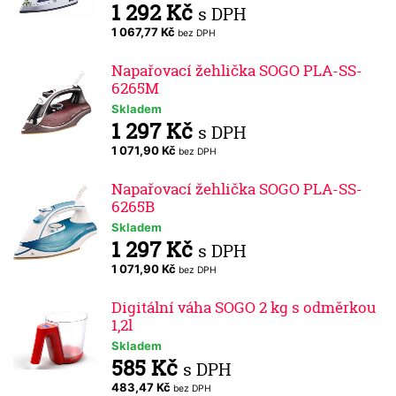
1 292 Kč
s DPH
1 067,77 Kč
bez DPH
Napařovací žehlička SOGO PLA-SS-
6265M
Skladem
1 297 Kč
s DPH
1 071,90 Kč
bez DPH
Napařovací žehlička SOGO PLA-SS-
6265B
Skladem
1 297 Kč
s DPH
1 071,90 Kč
bez DPH
Digitální váha SOGO 2 kg s odměrkou
1,2l
Skladem
585 Kč
s DPH
483,47 Kč
bez DPH