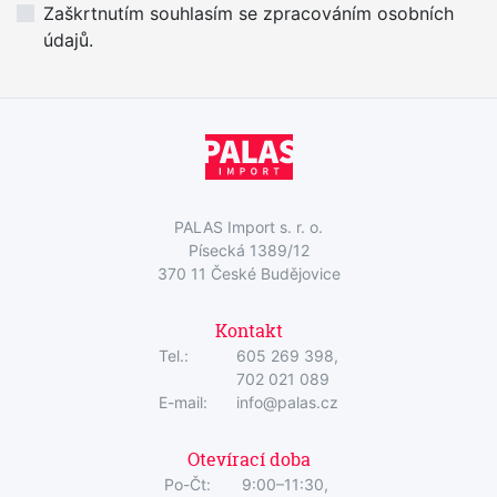
Zaškrtnutím souhlasím se zpracováním osobních
údajů.
PALAS Import s. r. o.
Písecká 1389/12
370 11 České Budějovice
Kontakt
Tel.:
605 269 398,
702 021 089
E-mail:
info@palas.cz
Otevírací doba
Po-Čt:
9:00–11:30,