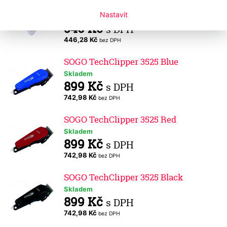
na paty
Nastavit
Skladem
540 Kč
s DPH
446,28 Kč
bez DPH
SOGO TechClipper 3525 Blue
Skladem
899 Kč
s DPH
742,98 Kč
bez DPH
SOGO TechClipper 3525 Red
Skladem
899 Kč
s DPH
742,98 Kč
bez DPH
SOGO TechClipper 3525 Black
Skladem
899 Kč
s DPH
742,98 Kč
bez DPH