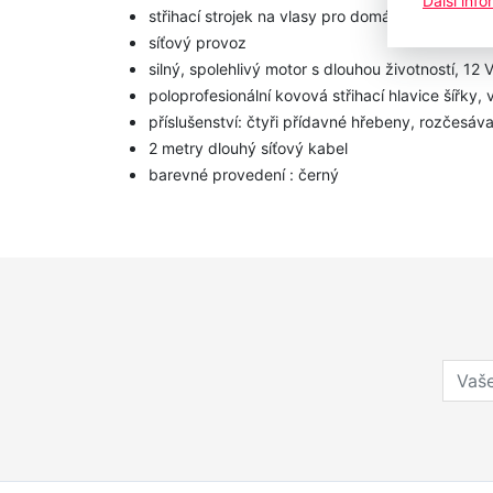
Další inf
střihací strojek na vlasy pro domácí použití
síťový provoz
silný, spolehlivý motor s dlouhou životností, 12 
poloprofesionální kovová střihací hlavice šířky
příslušenství: čtyři přídavné hřebeny, rozčesáva
2 metry dlouhý síťový kabel
barevné provedení : černý