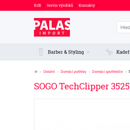
B2B
Servis výrobků
Kontakty
Prohl
Barber & Styling
Kadeř
Ostatní
Domácí potřeby
Domácí spotřebiče
SOGO TechClipper 3525