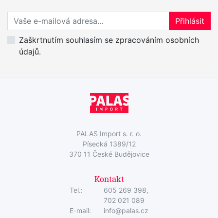
Přihlaste se k odběru novinek
Přihlásit
Zaškrtnutím souhlasím se zpracováním osobních
údajů.
PALAS Import s. r. o.
Písecká 1389/12
370 11 České Budějovice
Kontakt
Tel.:
605 269 398,
702 021 089
E-mail:
info@palas.cz