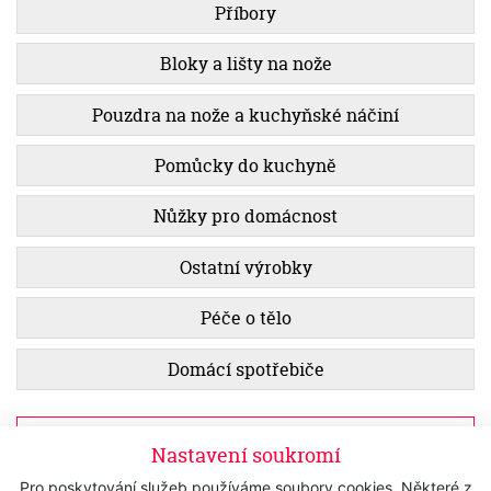
Příbory
Bloky a lišty na nože
Pouzdra na nože a kuchyňské náčiní
Pomůcky do kuchyně
Nůžky pro domácnost
Ostatní výrobky
Péče o tělo
Domácí spotřebiče
Zobrazit filtr
Nastavení soukromí
Pro poskytování služeb používáme soubory cookies. Některé z