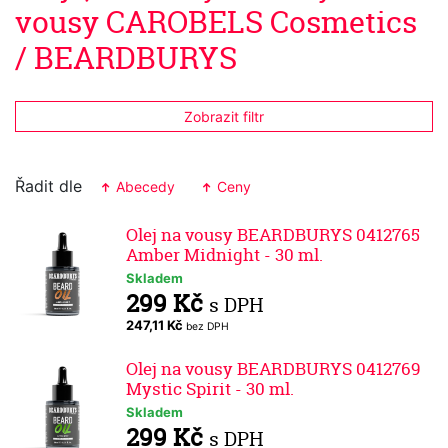
vousy CAROBELS Cosmetics
/ BEARDBURYS
Zobrazit filtr
Řadit dle
Abecedy
Ceny
Olej na vousy BEARDBURYS 0412765
Amber Midnight - 30 ml.
Skladem
299 Kč
s DPH
247,11 Kč
bez DPH
Olej na vousy BEARDBURYS 0412769
Mystic Spirit - 30 ml.
Skladem
299 Kč
s DPH