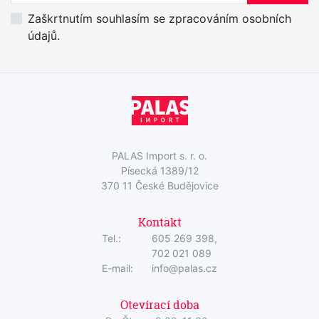
Zaškrtnutím souhlasím se zpracováním osobních
údajů.
PALAS Import s. r. o.
Písecká 1389/12
370 11 České Budějovice
Kontakt
Tel.:
605 269 398,
702 021 089
E-mail:
info@palas.cz
Otevírací doba