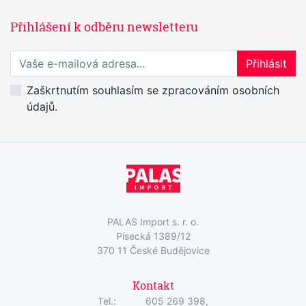
Přihlášení k odběru newsletteru
Přihlaste se k odběru novinek
Přihlásit
Zaškrtnutím souhlasím se zpracováním osobních
údajů.
PALAS Import s. r. o.
Písecká 1389/12
370 11 České Budějovice
Kontakt
Tel.:
605 269 398,