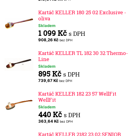
Kartáč KELLER 180 25 02 Exclusive -
oliva
Skladem
1 099 Kč
s DPH
908,26 Kč
bez DPH
Kartáč KELLER TL 182 30 32 Thermo-
Line
Skladem
895 Kč
s DPH
739,67 Kč
bez DPH
Kartáč KELLER 182 23 57 WellFit
WellFit
Skladem
440 Kč
s DPH
363,64 Kč
bez DPH
Kartáč KELLER 2182 23 02 SENIOR