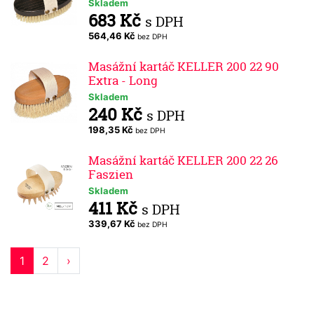
Skladem
683 Kč
s DPH
564,46 Kč
bez DPH
Masážní kartáč KELLER 200 22 90
Extra - Long
Skladem
240 Kč
s DPH
198,35 Kč
bez DPH
Masážní kartáč KELLER 200 22 26
Faszien
Skladem
411 Kč
s DPH
339,67 Kč
bez DPH
1
2
›