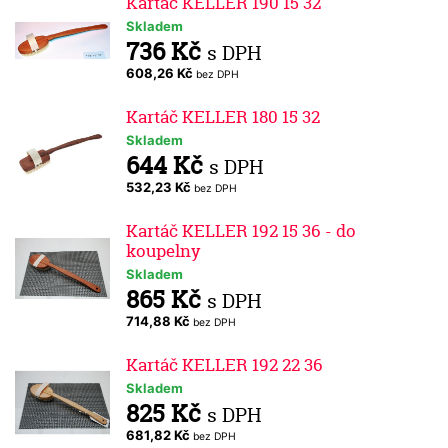
Kartáč KELLER 190 15 32
Skladem
736 Kč
s DPH
608,26 Kč
bez DPH
Kartáč KELLER 180 15 32
Skladem
644 Kč
s DPH
532,23 Kč
bez DPH
Kartáč KELLER 192 15 36 - do
koupelny
Skladem
865 Kč
s DPH
714,88 Kč
bez DPH
Kartáč KELLER 192 22 36
Skladem
825 Kč
s DPH
681,82 Kč
bez DPH