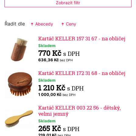
Zobrazit filtr
Řadit dle
Abecedy
Ceny
Kartáč KELLER 157 31 67 - na obličej
Skladem
770 Kč
s DPH
636,36 Kč
bez DPH
Kartáč KELLER 172 31 68 - na obličej
Skladem
1 210 Kč
s DPH
1 000,00 Kč
bez DPH
Kartáč KELLER 003 22 56 - dětský,
velmi jemný
Skladem
265 Kč
s DPH
219,01 Kč
bez DPH