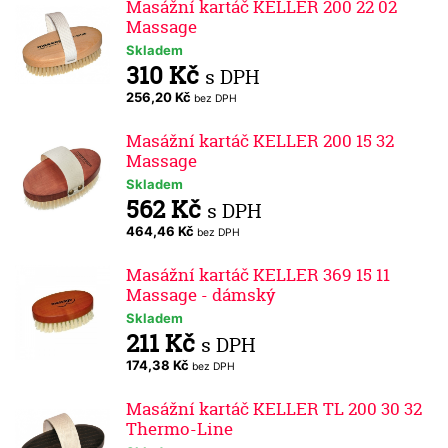
Masážní kartáč KELLER 200 22 02
Massage
Skladem
310 Kč
s DPH
256,20 Kč
bez DPH
Masážní kartáč KELLER 200 15 32
Massage
Skladem
562 Kč
s DPH
464,46 Kč
bez DPH
Masážní kartáč KELLER 369 15 11
Massage - dámský
Skladem
211 Kč
s DPH
174,38 Kč
bez DPH
Masážní kartáč KELLER TL 200 30 32
Thermo-Line