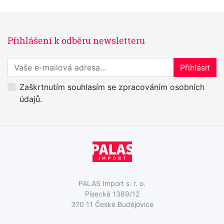
Přihlášení k odběru newsletteru
Přihlaste se k odběru novinek
Přihlásit
Zaškrtnutím souhlasím se zpracováním osobních
údajů.
PALAS Import s. r. o.
Písecká 1389/12
370 11 České Budějovice