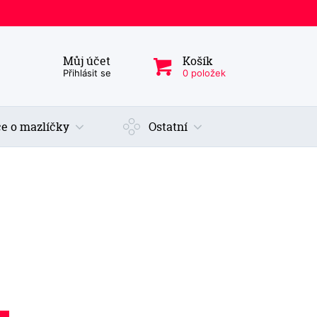
Můj účet
Košík
ý produkt, kategorie...
Přihlásit se
0 položek
e o mazlíčky
Ostatní