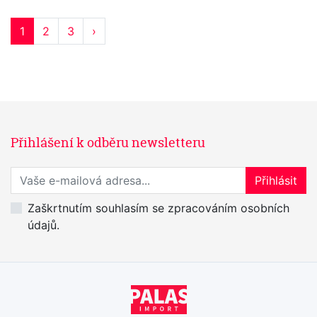
1
2
3
›
Přihlášení k odběru newsletteru
Přihlaste se k odběru novinek
Přihlásit
Zaškrtnutím souhlasím se zpracováním osobních
údajů.