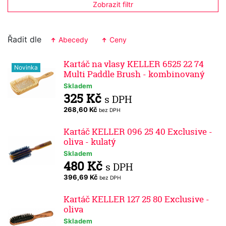
Zobrazit filtr
Řadit dle
Abecedy
Ceny
Kartáč na vlasy KELLER 6525 22 74
Novinka
Multi Paddle Brush - kombinovaný
Skladem
325 Kč
s DPH
268,60 Kč
bez DPH
Kartáč KELLER 096 25 40 Exclusive -
oliva - kulatý
Skladem
480 Kč
s DPH
396,69 Kč
bez DPH
Kartáč KELLER 127 25 80 Exclusive -
oliva
Skladem