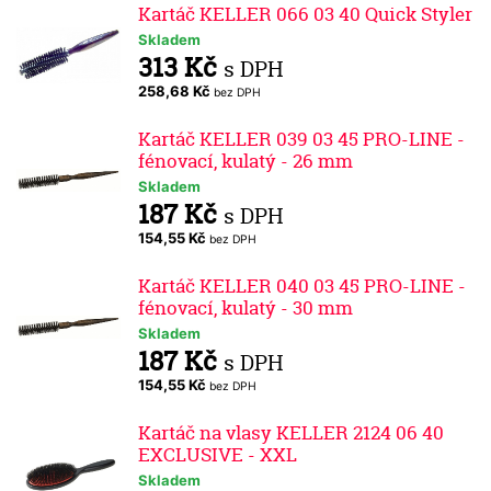
Kartáč KELLER 066 03 40 Quick Styler
Skladem
313 Kč
s DPH
258,68 Kč
bez DPH
Kartáč KELLER 039 03 45 PRO-LINE -
fénovací, kulatý - 26 mm
Skladem
187 Kč
s DPH
154,55 Kč
bez DPH
Kartáč KELLER 040 03 45 PRO-LINE -
fénovací, kulatý - 30 mm
Skladem
187 Kč
s DPH
154,55 Kč
bez DPH
Kartáč na vlasy KELLER 2124 06 40
EXCLUSIVE - XXL
Skladem