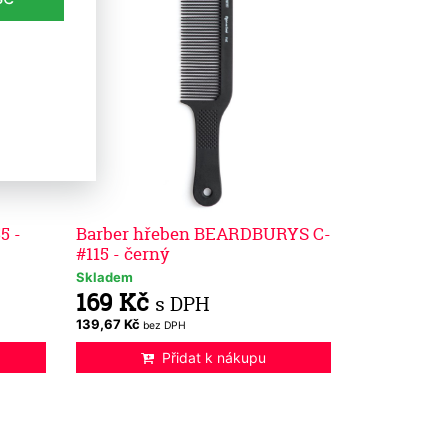
5 -
Barber hřeben BEARDBURYS C-
#115 - černý
Skladem
169 Kč
s DPH
139,67 Kč
bez DPH
Přidat k nákupu