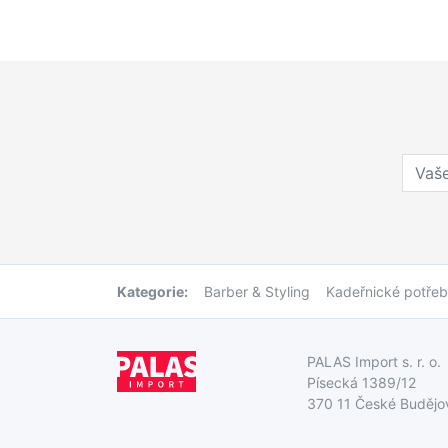
Kategorie:
Barber & Styling
Kadeřnické potře
PALAS Import s. r. o.
Písecká 1389/12
370 11 České Budějo