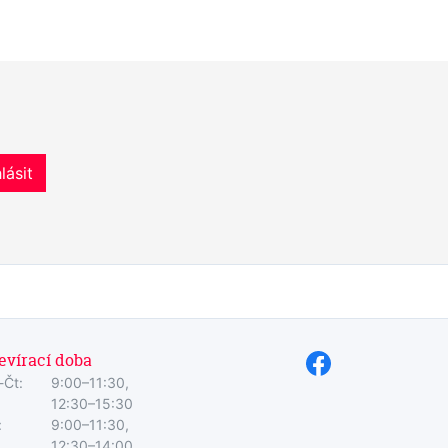
lásit
evírací doba
-Čt:
9:00–11:30,
12:30–15:30
:
9:00–11:30,
12:30–14:00