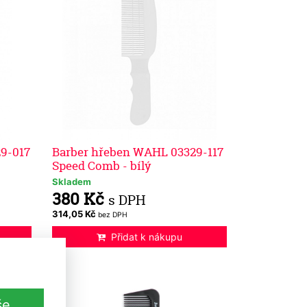
9-017
Barber hřeben WAHL 03329-117
Speed Comb - bílý
Skladem
380 Kč
s DPH
314,05 Kč
bez DPH
Přidat k nákupu
še