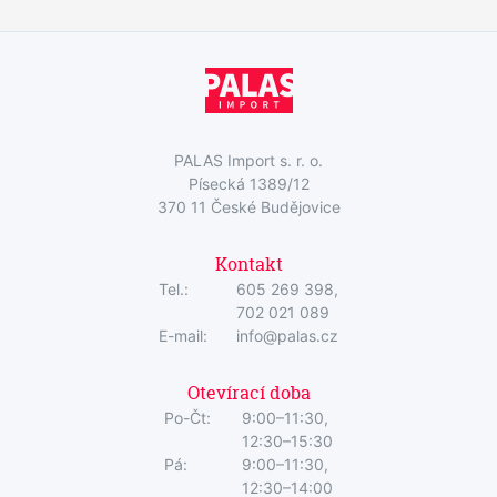
PALAS Import s. r. o.
Písecká 1389/12
370 11 České Budějovice
Kontakt
Tel.:
605 269 398,
702 021 089
E-mail:
info@palas.cz
Otevírací doba
Po-Čt:
9:00–11:30,
12:30–15:30
Pá:
9:00–11:30,
12:30–14:00