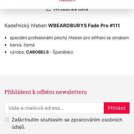
Technická data
Kadeřnický hřeben
WBEARDBURYS Fade Pro #111
speciální profesionální plochý hřeben pro stříhání se strojkem
barva: černá
výroba:
CAROBELS
- Španělsko
Přihlášení k odběru newsletteru
Přihlaste se k odběru novinek
Přihlásit
Zaškrtnutím souhlasím se zpracováním osobních
údajů.