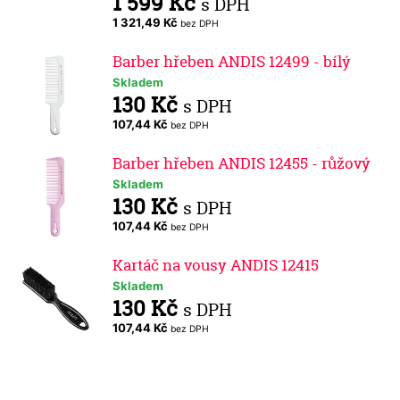
1 599 Kč
s DPH
1 321,49 Kč
bez DPH
Barber hřeben ANDIS 12499 - bílý
Skladem
130 Kč
s DPH
107,44 Kč
bez DPH
Barber hřeben ANDIS 12455 - růžový
Skladem
130 Kč
s DPH
107,44 Kč
bez DPH
Kartáč na vousy ANDIS 12415
Skladem
130 Kč
s DPH
107,44 Kč
bez DPH