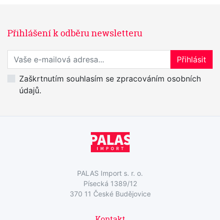
Přihlášení k odběru newsletteru
Přihlaste se k odběru novinek
Přihlásit
Zaškrtnutím souhlasím se zpracováním osobních
údajů.
PALAS Import s. r. o.
Písecká 1389/12
370 11 České Budějovice
Kontakt