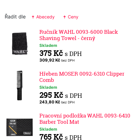
Řadit dle
Abecedy
Ceny
Ručník WAHL 0093-6000 Black
Shaving Towel - černý
Skladem
375 Kč
s DPH
309,92 Kč
bez DPH
Hřeben MOSER 0092-6310 Clipper
Comb
Skladem
295 Kč
s DPH
243,80 Kč
bez DPH
Pracovní podložka WAHL 0093-6410
Barber Tool Mat
Skladem
765 Kč
s DPH