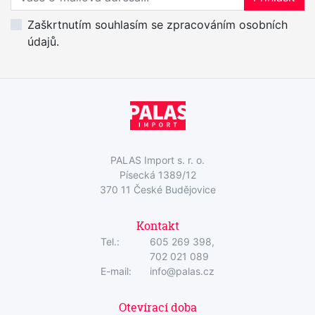
Zaškrtnutím souhlasím se zpracováním osobních
údajů.
PALAS Import s. r. o.
Písecká 1389/12
370 11 České Budějovice
Kontakt
Tel.:
605 269 398,
702 021 089
E-mail:
info@palas.cz
Otevírací doba