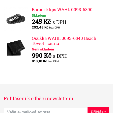
Barber klips WAHL 0093-6390
Skladem
245 Kč
s DPH
202,48 Kč
bez DPH
Osuška WAHL 0093-6540 Beach
Towel - černá
Není skladem
990 Kč
s DPH
818,18 Kč
bez DPH
Přihlášení k odběru newsletteru
Přihlaste se k odběru novinek
Přihlásit