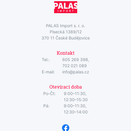
PALAS Import s. r. o.
Písecká 1389/12
370 11 České Budějovice
Kontakt
Tel.:
605 269 398,
702 021 089
E-mail:
info@palas.cz
Otevírací doba
Po-Čt:
9:00–11:30,
12:30–15:30
Pá:
9:00–11:30,
12:30–14:00