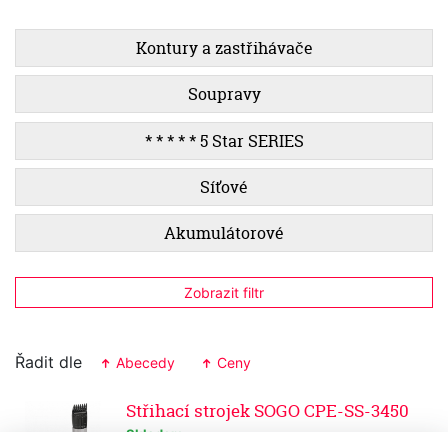
Kontury a zastřihávače
Soupravy
* * * * * 5 Star SERIES
Síťové
Akumulátorové
Zobrazit filtr
Řadit dle
Abecedy
Ceny
Střihací strojek SOGO CPE-SS-3450
Skladem