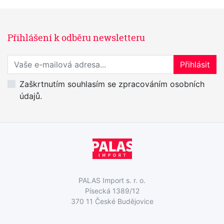
Přihlášení k odběru newsletteru
Přihlaste se k odběru novinek
Přihlásit
Zaškrtnutím souhlasím se zpracováním osobních
údajů.
PALAS Import s. r. o.
Písecká 1389/12
370 11 České Budějovice