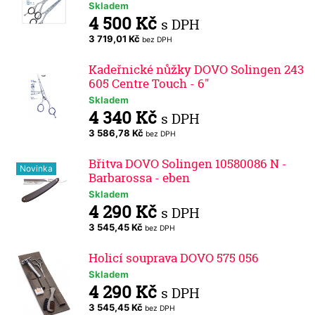
Skladem
4 500 Kč
s DPH
3 719,01 Kč
bez DPH
Kadeřnické nůžky DOVO Solingen 243
605 Centre Touch - 6"
Skladem
4 340 Kč
s DPH
3 586,78 Kč
bez DPH
Břitva DOVO Solingen 10580086 N -
Novinka
Barbarossa - eben
Skladem
4 290 Kč
s DPH
3 545,45 Kč
bez DPH
Holicí souprava DOVO 575 056
Skladem
4 290 Kč
s DPH
3 545,45 Kč
bez DPH