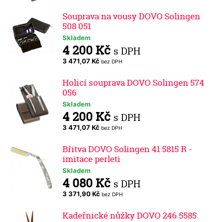
Souprava na vousy DOVO Solingen
508 051
Skladem
4 200 Kč
s DPH
3 471,07 Kč
bez DPH
Holicí souprava DOVO Solingen 574
056
Skladem
4 200 Kč
s DPH
3 471,07 Kč
bez DPH
Břitva DOVO Solingen 41 5815 R -
imitace perleti
Skladem
4 080 Kč
s DPH
3 371,90 Kč
bez DPH
Kadeřnické nůžky DOVO 246 5585