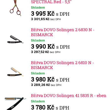
SPECTRAL Red - 5,5"
Skladem
3 995 Kč
s DPH
3 301,65 Kč
bez DPH
Břitva DOVO Solingen 2 6830 N -
BISMARCK
Skladem
3 990 Kč
s DPH
3 297,52 Kč
bez DPH
Břitva DOVO Solingen 2 6810 N -
BISMARCK
Skladem
3 980 Kč
s DPH
3 289,26 Kč
bez DPH
Břitva DOVO Solingen 41 5835 R - eben
Skladem
3 780 Kč
s DPH