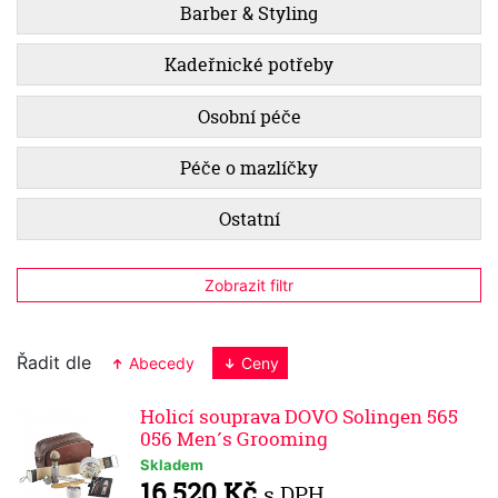
Barber & Styling
Kadeřnické potřeby
Osobní péče
Péče o mazlíčky
Ostatní
Zobrazit filtr
Řadit dle
Abecedy
Ceny
Holicí souprava DOVO Solingen 565
056 Men´s Grooming
Skladem
16 520 Kč
s DPH