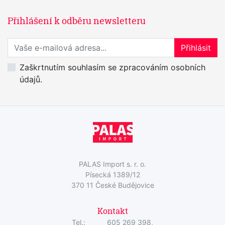
Přihlášení k odběru newsletteru
Přihlaste se k odběru novinek
Přihlásit
Zaškrtnutím souhlasím se zpracováním osobních
údajů.
PALAS Import s. r. o.
Písecká 1389/12
370 11 České Budějovice
Kontakt
Tel.:
605 269 398,