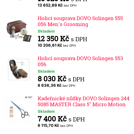
13 652,89 Kč
bez DPH
Holicí souprava DOVO Solingen 555
056 Men´s Grooming
Skladem
12 350 Kč
s DPH
10 206,61 Kč
bez DPH
Holicí souprava DOVO Solingen 553
056
Skladem
8 030 Kč
s DPH
6 636,36 Kč
bez DPH
Kadeřnické nůžky DOVO Solingen 244
5085 MASTER Class 5" Micro Motion
Skladem
7 400 Kč
s DPH
6 115,70 Kč
bez DPH