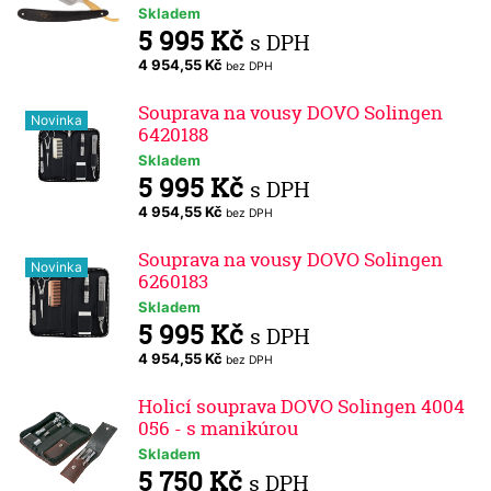
Skladem
5 995 Kč
s DPH
4 954,55 Kč
bez DPH
Souprava na vousy DOVO Solingen
Novinka
6420188
Skladem
5 995 Kč
s DPH
4 954,55 Kč
bez DPH
Souprava na vousy DOVO Solingen
Novinka
6260183
Skladem
5 995 Kč
s DPH
4 954,55 Kč
bez DPH
Holicí souprava DOVO Solingen 4004
056 - s manikúrou
Skladem
5 750 Kč
s DPH