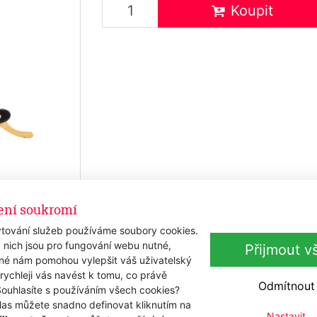
Koupit
ení soukromí
tování služeb používáme soubory cookies.
 nich jsou pro fungování webu nutné,
Přijmout v
iné nám pomohou vylepšit váš uživatelský
 rychleji vás navést k tomu, co právě
Odmítnout
Souhlasíte s používáním všech cookies?
las můžete snadno definovat kliknutím na
Nastavit