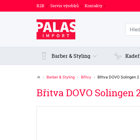
B2B
Servis výrobků
Kontakty
Prohl
Barber & Styling
Kadeř
Barber & Styling
Břitvy
Břitva DOVO Solingen 
Břitva DOVO Solingen 