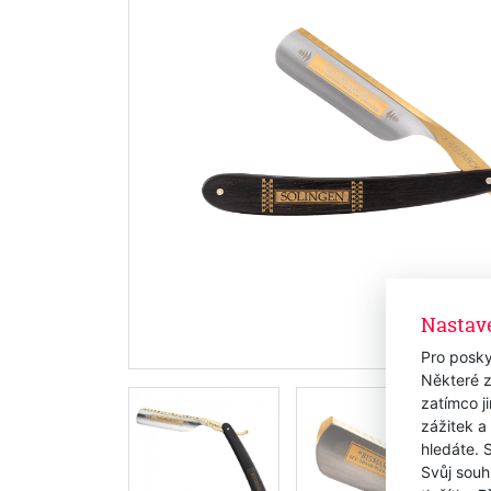
Nastav
Pro posky
Některé z
zatímco j
zážitek a
hledáte. 
Svůj souh