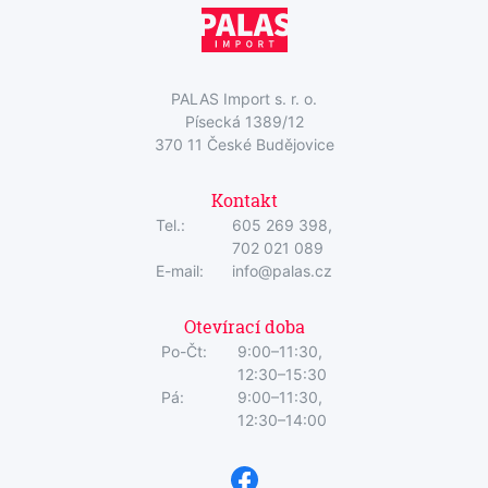
PALAS Import s. r. o.
Písecká 1389/12
370 11 České Budějovice
Kontakt
Tel.:
605 269 398,
702 021 089
E-mail:
info@palas.cz
Otevírací doba
Po-Čt:
9:00–11:30,
12:30–15:30
Pá:
9:00–11:30,
12:30–14:00