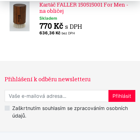
Kartáč FALLER 150515001 For Men -
na obličej
Skladem
770 Kč
s DPH
636,36 Kč
bez DPH
Přihlášení k odběru newsletteru
Přihlaste se k odběru novinek
Přihlásit
Zaškrtnutím souhlasím se zpracováním osobních
údajů.