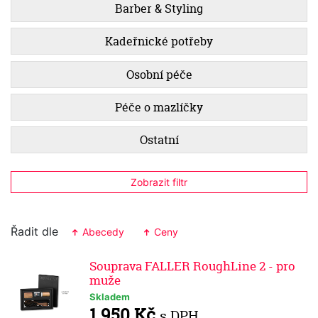
Barber & Styling
Kadeřnické potřeby
Osobní péče
Péče o mazlíčky
Ostatní
Zobrazit filtr
Řadit dle
Abecedy
Ceny
Souprava FALLER RoughLine 2 - pro
muže
Skladem
1 950 Kč
s DPH