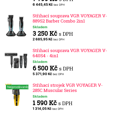
6 445,45 Kč
bez DPH
Střihací souprava VGR VOYAGER V-
889S2 Barber Combo 2in1
Skladem
3 250 Kč
s DPH
2 685,95 Kč
bez DPH
Střihací souprava VGR VOYAGER V-
640S4 - 4in1
Skladem
6 500 Kč
s DPH
5 371,90 Kč
bez DPH
Střihací strojek VGR VOYAGER V-
Nejprodávanější
285C Muscular Series
Skladem
1 590 Kč
s DPH
1 314,05 Kč
bez DPH