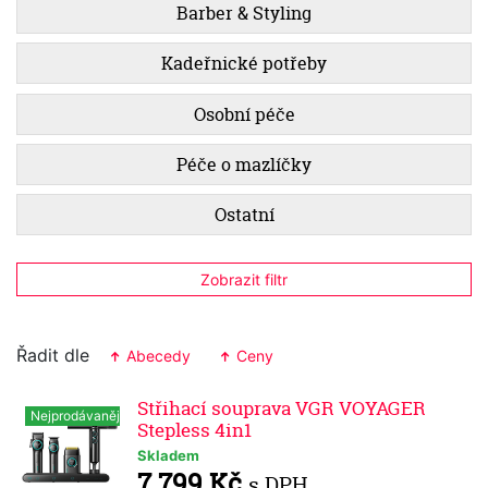
Barber & Styling
Kadeřnické potřeby
Osobní péče
Péče o mazlíčky
Ostatní
Zobrazit filtr
Řadit dle
Abecedy
Ceny
Střihací souprava VGR VOYAGER
Nejprodávanější
Stepless 4in1
Skladem
7 799 Kč
s DPH