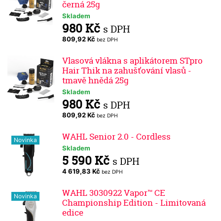
černá 25g
Skladem
980 Kč
s DPH
809,92 Kč
bez DPH
Vlasová vlákna s aplikátorem STpro
Hair Thik na zahušťování vlasů -
tmavě hnědá 25g
Skladem
980 Kč
s DPH
809,92 Kč
bez DPH
WAHL Senior 2.0 - Cordless
Novinka
Skladem
5 590 Kč
s DPH
4 619,83 Kč
bez DPH
WAHL 3030922 Vapor™ CE
Novinka
Championship Edition - Limitovaná
edice