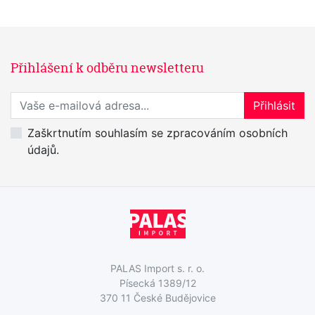
Přihlášení k odběru newsletteru
Přihlaste se k odběru novinek
Přihlásit
Zaškrtnutím souhlasím se zpracováním osobních
údajů.
PALAS Import s. r. o.
Písecká 1389/12
370 11 České Budějovice