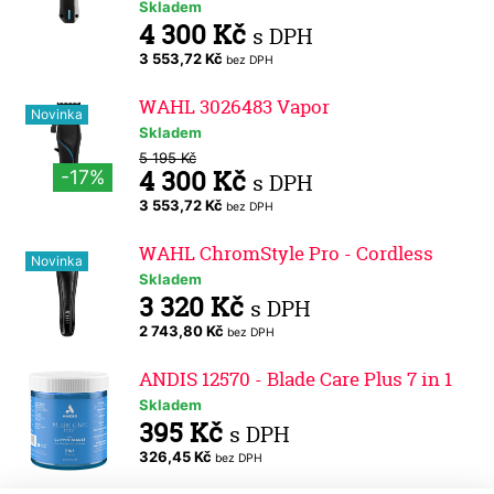
Skladem
4 300 Kč
s DPH
3 553,72 Kč
bez DPH
WAHL 3026483 Vapor
Novinka
Skladem
5 195 Kč
4 300 Kč
-17%
s DPH
3 553,72 Kč
bez DPH
WAHL ChromStyle Pro - Cordless
Novinka
Skladem
3 320 Kč
s DPH
2 743,80 Kč
bez DPH
ANDIS 12570 - Blade Care Plus 7 in 1
Skladem
395 Kč
s DPH
326,45 Kč
bez DPH