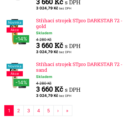
3 660 Kč
s DPH
3 024,79 Kč
bez DPH
Střihací strojek STpro DARKSTAR 72 -
Novinka
gold
Akce
Skladem
-14%
4 280 Kč
3 660 Kč
s DPH
3 024,79 Kč
bez DPH
Střihací strojek STpro DARKSTAR 72 -
Novinka
sand
Akce
Skladem
-14%
4 280 Kč
3 660 Kč
s DPH
3 024,79 Kč
bez DPH
1
2
3
4
5
›
»