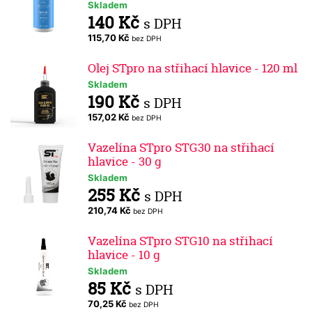
Skladem
140 Kč
s DPH
115,70 Kč
bez DPH
Olej STpro na střihací hlavice - 120 ml
Skladem
190 Kč
s DPH
157,02 Kč
bez DPH
Vazelína STpro STG30 na střihací
hlavice - 30 g
Skladem
255 Kč
s DPH
210,74 Kč
bez DPH
Vazelína STpro STG10 na střihací
hlavice - 10 g
Skladem
85 Kč
s DPH
70,25 Kč
bez DPH