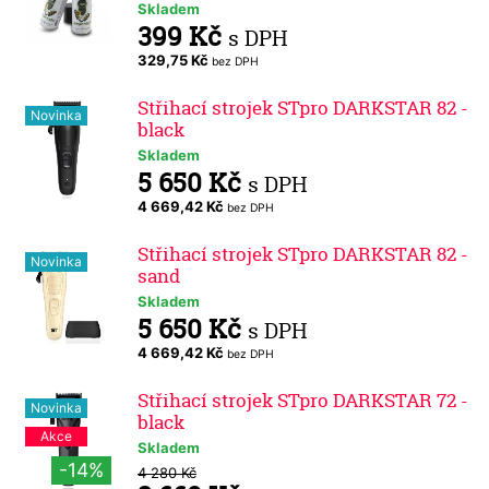
Skladem
399 Kč
s DPH
329,75 Kč
bez DPH
Střihací strojek STpro DARKSTAR 82 -
Novinka
black
Skladem
5 650 Kč
s DPH
4 669,42 Kč
bez DPH
Střihací strojek STpro DARKSTAR 82 -
Novinka
sand
Skladem
5 650 Kč
s DPH
4 669,42 Kč
bez DPH
Střihací strojek STpro DARKSTAR 72 -
Novinka
black
Akce
Skladem
-14%
4 280 Kč