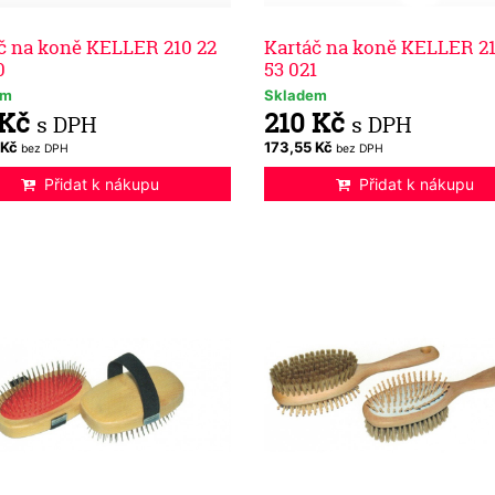
č na koně KELLER 210 22
Kartáč na koně KELLER 21
0
53 021
em
Skladem
 Kč
210 Kč
s DPH
s DPH
 Kč
173,55 Kč
bez DPH
bez DPH
Přidat k nákupu
Přidat k nákupu