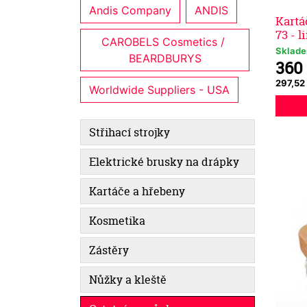
Andis Company
ANDIS
Kartá
73 - 
CAROBELS Cosmetics / 
Sklad
BEARDBURYS
360
297,52
Worldwide Suppliers - USA
Střihací strojky
Elektrické brusky na drápky
Kartáče a hřebeny
Kosmetika
Zástěry
Nůžky a kleště