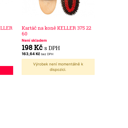
ELLER
Kartáč na koně KELLER 375 22
60
Není skladem
198 Kč
s DPH
163,64 Kč
bez DPH
Výrobek není momentálně k
dispozici.