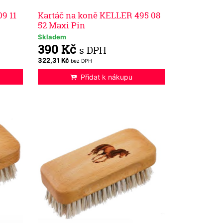
9 11
Kartáč na koně KELLER 495 08
52 Maxi Pin
Skladem
390 Kč
s DPH
322,31 Kč
bez DPH
Přidat k nákupu