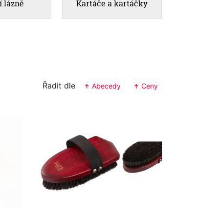
í lázně
Kartáče a kartáčky
Řadit dle
Abecedy
Ceny