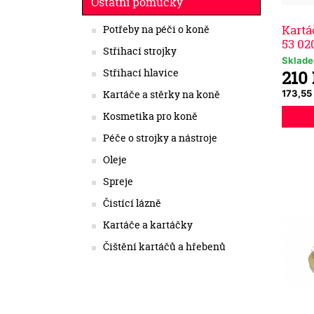
Ostatní pomůcky
Kartá
Potřeby na péči o koně
53 02
Střihací strojky
Sklad
Střihací hlavice
210
173,55
Kartáče a stěrky na koně
Kosmetika pro koně
Péče o strojky a nástroje
Oleje
Spreje
Čistící lázně
Kartáče a kartáčky
Čištění kartáčů a hřebenů