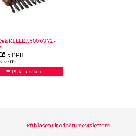
ček KELLER 500 03 72 -
ý
Kč
s DPH
Kč
bez DPH
Přidat k nákupu
Přihlášení k odběru newsletteru