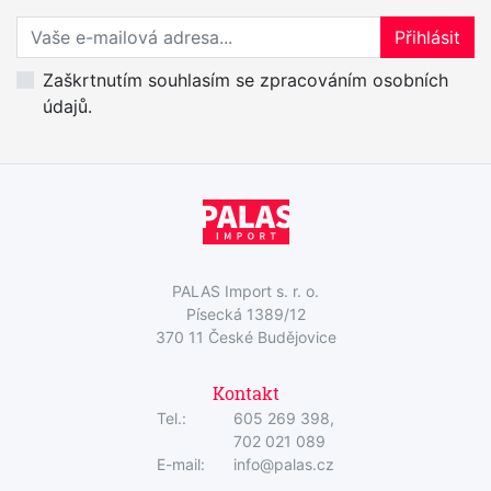
Přihlaste se k odběru novinek
Přihlásit
Zaškrtnutím souhlasím se zpracováním osobních
údajů.
PALAS Import s. r. o.
Písecká 1389/12
370 11 České Budějovice
Kontakt
Tel.:
605 269 398,
702 021 089
E-mail:
info@palas.cz