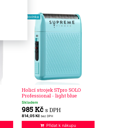
Novinka
Holicí strojek STpro SOLO
Professional - light blue
Skladem
985 Kč
s DPH
814,05 Kč
bez DPH
Přidat k nákupu