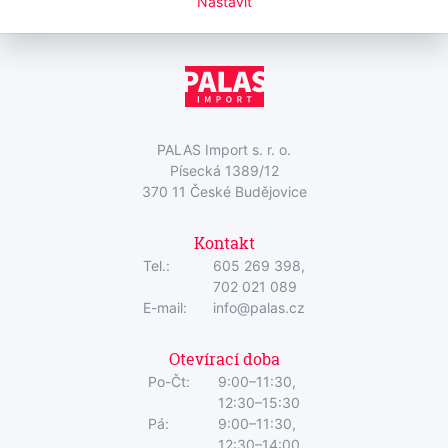
Nastavit
PALAS Import s. r. o.
Písecká 1389/12
370 11 České Budějovice
Kontakt
Tel.:
605 269 398,
702 021 089
E-mail:
info@palas.cz
Otevírací doba
Po-Čt:
9:00–11:30,
12:30–15:30
Pá:
9:00–11:30,
12:30–14:00