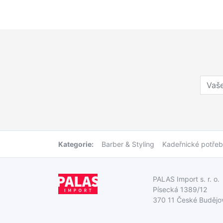
Kategorie:
Barber & Styling
Kadeřnické potře
PALAS Import s. r. o.
Písecká 1389/12
370 11 České Budějo