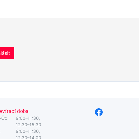
lásit
evírací doba
-Čt:
9:00–11:30,
12:30–15:30
:
9:00–11:30,
12:30–14:00