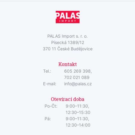
PALAS Import s. r. o.
Písecká 1389/12
370 11 České Budějovice
Kontakt
Tel.:
605 269 398,
702 021 089
E-mail:
info@palas.cz
Otevírací doba
Po-Čt:
9:00–11:30,
12:30–15:30
Pá:
9:00–11:30,
12:30–14:00