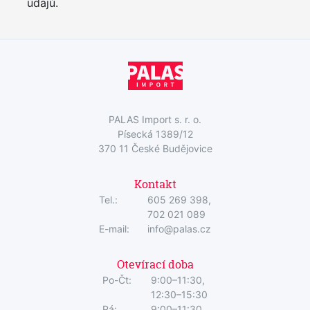
údajů.
PALAS Import s. r. o.
Písecká 1389/12
370 11 České Budějovice
Kontakt
Tel.:
605 269 398,
702 021 089
E-mail:
info@palas.cz
Otevírací doba
Po-Čt:
9:00–11:30,
12:30–15:30
Pá:
9:00–11:30,