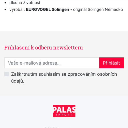
dlouhá životnost
výroba :
BURGVOGEL Solingen
- originál Solingen Německo
Přihlášení k odběru newsletteru
Přihlaste se k odběru novinek
Přihlásit
Zaškrtnutím souhlasím se zpracováním osobních
údajů.