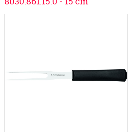
8030.861.15.0 - 15 cm