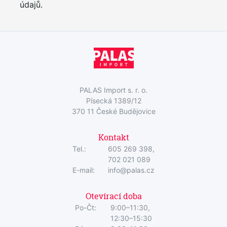
údajů.
PALAS Import s. r. o.
Písecká 1389/12
370 11 České Budějovice
Kontakt
Tel.:
605 269 398,
702 021 089
E-mail:
info@palas.cz
Otevírací doba
Po-Čt:
9:00–11:30,
12:30–15:30