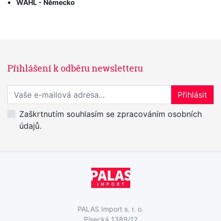
WAHL - Německo
Přihlášení k odběru newsletteru
Přihlaste se k odběru novinek
Přihlásit
Zaškrtnutím souhlasím se zpracováním osobních
údajů.
PALAS Import s. r. o.
Písecká 1389/12