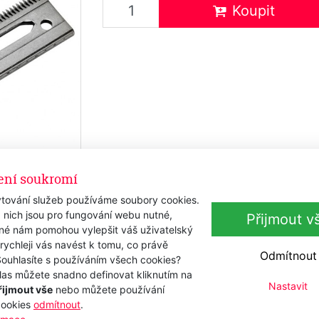
Koupit
ení soukromí
tování služeb používáme soubory cookies.
 nich jsou pro fungování webu nutné,
Přijmout v
iné nám pomohou vylepšit váš uživatelský
 rychleji vás navést k tomu, co právě
Odmítnout
Souhlasíte s používáním všech cookies?
las můžete snadno definovat kliknutím na
Nastavit
řijmout vše
nebo můžete používání
cookies
odmítnout
.