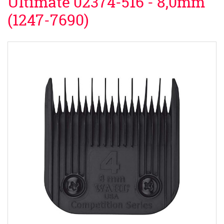
Ultimate 02374-516 - 8,0mm
(1247-7690)