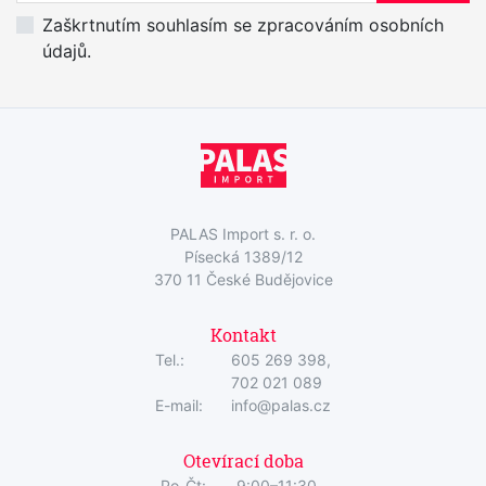
Zaškrtnutím souhlasím se zpracováním osobních
údajů.
PALAS Import s. r. o.
Písecká 1389/12
370 11 České Budějovice
Kontakt
Tel.:
605 269 398,
702 021 089
E-mail:
info@palas.cz
Otevírací doba
Po-Čt:
9:00–11:30,