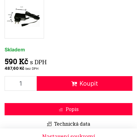
Skladem
590 Kč
s DPH
487,60 Kč
bez DPH
Koupit
Popis
Technická data
Nastavení soukromí