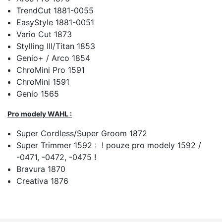
TrendCut 1881-0055
EasyStyle 1881-0051
Vario Cut 1873
Stylling III/Titan 1853
Genio+ / Arco 1854
ChroMini Pro 1591
ChroMini 1591
Genio 1565
Pro modely WAHL :
Super Cordless/Super Groom 1872
Super Trimmer 1592 : ! pouze pro modely 1592 /
-0471, -0472, -0475 !
Bravura 1870
Creativa 1876