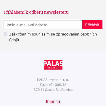
Přihlášení k odběru newsletteru
Přihlaste se k odběru novinek
Přihlásit
Zaškrtnutím souhlasím se zpracováním osobních
údajů.
PALAS Import s. r. o.
Písecká 1389/12
370 11 České Budějovice
Kontakt