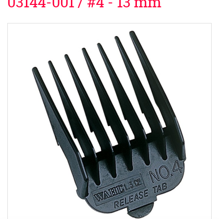
03144-001 / #4 - 13 mm