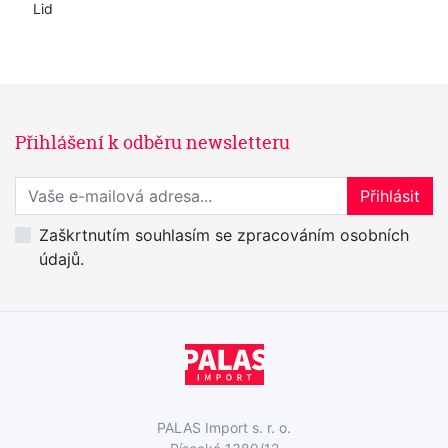
Lid
Přihlášení k odběru newsletteru
Přihlaste se k odběru novinek
Přihlásit
Zaškrtnutím souhlasím se zpracováním osobních
údajů.
PALAS Import s. r. o.